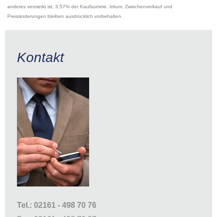
anderes vermerkt ist, 3,57% der Kaufsumme. Irrtum, Zwischenverkauf und
Preisänderungen bleiben ausdrücklich vorbehalten.
Kontakt
Tel.: 02161 - 498 70 76