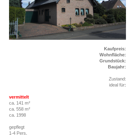
Kaufpreis:
Wohnfläche:
Grundstück:
Baujahr:
Zustand:
ideal für
:
vermittelt
ca. 141 m²
ca. 558 m²
ca. 1998
gepflegt
1-4 Pers.