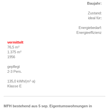
Baujahr:
Zustand:
ideal für
:
Energiebedarf:
Energieeffizienz
vermittelt
76,5 m²
1.375 m²
1956
gepflegt
2-3 Pers.
135,0 kWh/(m²·a)
Klasse E
MFH bestehend aus 5 sep.
Eigentumswohnungen in