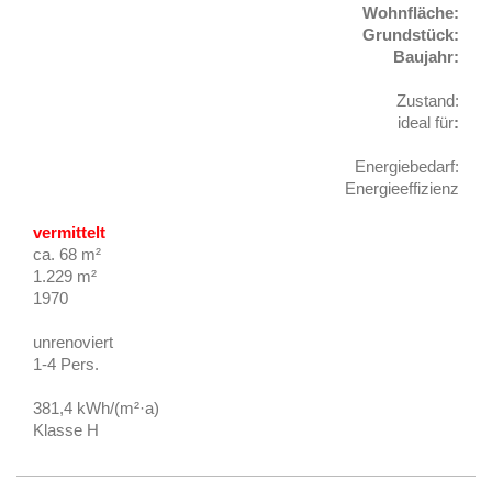
Wohnfläche:
Grundstück:
Baujahr:
Zustand:
ideal für
:
Energiebedarf:
Energieeffizienz
vermittelt
ca. 68 m²
1.229 m²
1970
unrenoviert
1-4 Pers.
381,4 kWh/(m²·a)
Klasse H