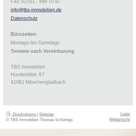
Fax: 02161 - 498 70 97
info@tbs-immobilien.de
Datenschutz
Bürozeiten:
Montags bis Samstags
Termine nach Vereinbarung
TBS Immobilien
Humboldtstr. 67
41061 Mönchengladbach
Login
Druckversion
|
Sitemap
Webansicht
© TBS Immobilien Thomas Schürings