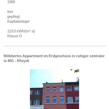
1985
leer
gepflegt
Kapitalanleger
119,0 kWh/(m²·a)
Klasse D
Möbliertes Appartment im Erdgeschoss in ruhiger zentraler
in MG - Rheydt