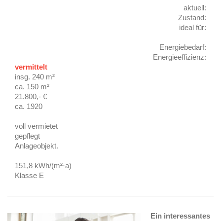
aktuell:
Zustand:
ideal für:
Energiebedarf:
Energieeffizienz:
vermittelt
insg. 240 m²
ca. 150 m²
21.800,- €
ca. 1920
voll vermietet
gepflegt
Anlageobjekt.
151,8 kWh/(m²·a)
Klasse E
Ein interessantes