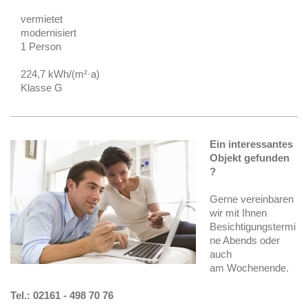
vermietet
modernisiert
1 Person
224,7 kWh/(m²·a)
Klasse G
Ein interessantes
Objekt gefunden
?
Gerne vereinbaren
wir mit Ihnen
Besichtigungstermi
ne Abends oder
auch
am Wochenende.
Tel.: 02161 - 498 70 76