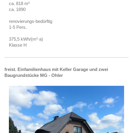
ca. 818 m²
ca. 1890
renovierungs-bedürftig
1-5 Pers.
375,5 kWh/(m²·a)
Klasse H
freist. Einfamilienhaus mit Keller Garage und zwei
Baugrundstücke MG - Ohler