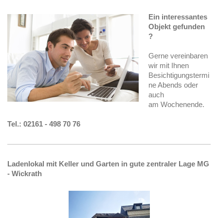
Ein interessantes
Objekt gefunden
?
Gerne vereinbaren
wir mit Ihnen
Besichtigungstermi
ne Abends oder
auch
am Wochenende.
Tel.: 02161 - 498 70 76
Ladenlokal mit Keller und Garten in gute
zentraler Lage
MG
-
Wickrath