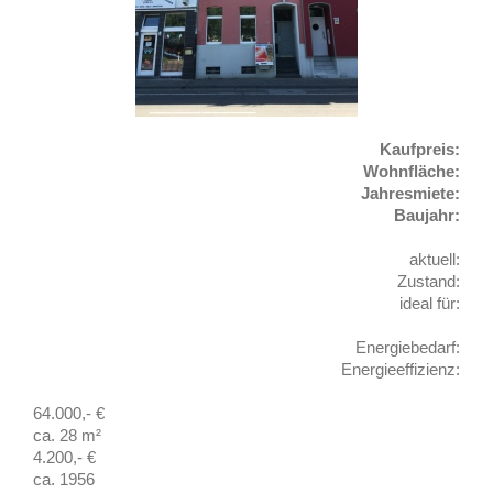
Kaufpreis:
Wohnfläche:
Jahresmiete
:
Baujahr:
aktuell:
Zustand:
ideal für:
Energiebedarf:
Energieeffizienz:
64.000,- €
ca. 28 m²
4.200,- €
ca. 1956