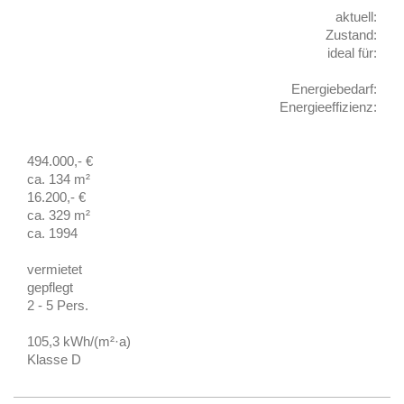
aktuell:
Zustand:
ideal für:
Energiebedarf:
Energieeffizienz:
494.000,- €
ca. 134 m²
16.200,- €
ca. 329 m²
ca. 1994
vermietet
gepflegt
2 - 5 Pers.
105,3 kWh/(m²·a)
Klasse D