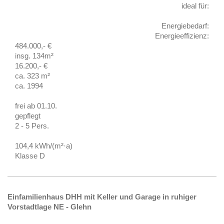
ideal für:
Energiebedarf:
Energieeffizienz:
484.000,- €
insg. 134m²
16.200,- €
ca. 323 m²
ca. 1994
frei ab 01.10.
gepflegt
2 - 5 Pers.
104,4 kWh/(m²·a)
Klasse D
Einfamilienhaus DHH mit Keller und Garage in ruhiger
Vorstadtlage NE - Glehn